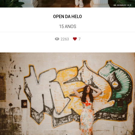
OPEN DA HELO
15 ANOS
2263
7