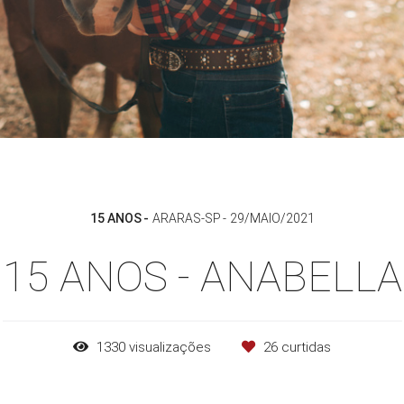
15 ANOS
ARARAS-SP
29/MAIO/2021
15 ANOS - ANABELLA
1330
visualizações
26
curtidas