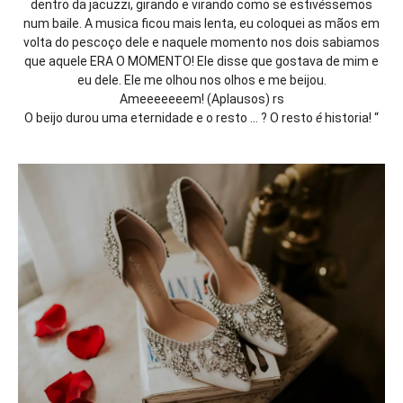
dentro da jacuzzi, girando e virando como se estiv
é
ssemos
num baile. A musica ficou mais lenta, eu coloquei as mãos em
volta do pescoço dele e naquele momento nos dois sabiamos
que aquele ERA O MOMENTO! Ele disse que gostava de mim e
eu dele. Ele me olhou nos olhos e me beijou.
Ameeeeeeem! (Aplausos) rs
O beijo durou uma eternidade e o resto … ? O resto
é
historia! “