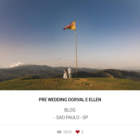
PRE WEDDING DORVAL E ELLEN
BLOG
SAO PAULO - SP
1073
2