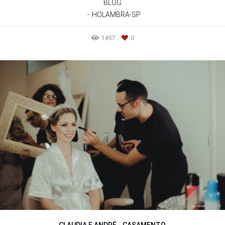
BLOG
HOLAMBRA-SP
1457
0