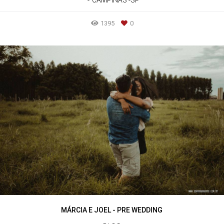
CAMPINAS -SP
1395
0
MÁRCIA E JOEL - PRE WEDDING