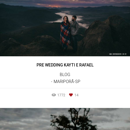
PRE WEDDING KAYTI E RAFAEL
BLOG
MARIPORÃ-SP
1772
14