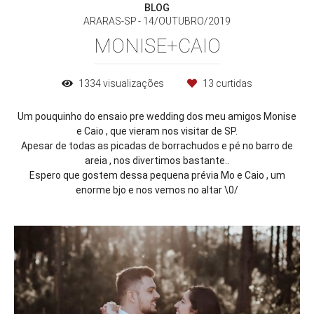
BLOG
ARARAS-SP
14/OUTUBRO/2019
MONISE+CAIO
1334
visualizações
13
curtidas
Um pouquinho do ensaio pre wedding dos meu amigos Monise
e Caio , que vieram nos visitar de SP.
Apesar de todas as picadas de borrachudos e pé no barro de
areia , nos divertimos bastante..
Espero que gostem dessa pequena prévia Mo e Caio , um
enorme bjo e nos vemos no altar \0/