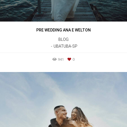
PRE WEDDING ANA E WELTON
BLOG
UBATUBA-SP
941
0