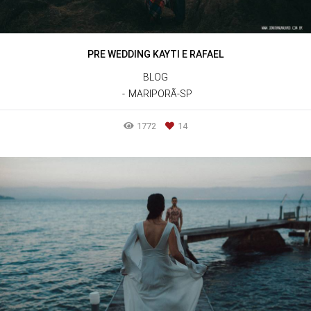
PRE WEDDING KAYTI E RAFAEL
BLOG
MARIPORÃ-SP
1772
14