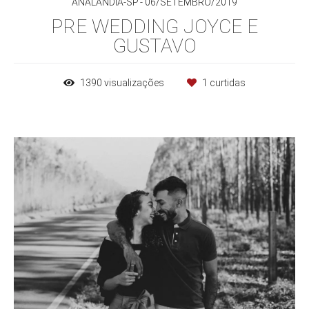
ANALÂNDIA-SP
06/SETEMBRO/2019
PRE WEDDING JOYCE E
GUSTAVO
1390
visualizações
1
curtidas