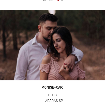
MONISE+CAIO
BLOG
ARARAS-SP