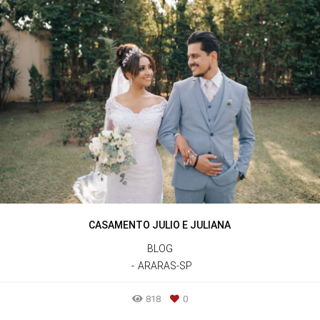
CASAMENTO JULIO E JULIANA
BLOG
ARARAS-SP
818
0