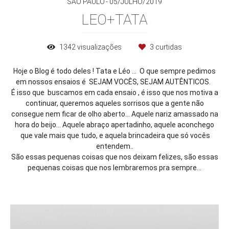
SAO PAULO
05/JULHO/2019
LEO+TATA
1342
visualizações
3
curtidas
Hoje o Blog é todo deles ! Tata e Léo ... O que sempre pedimos
em nossos ensaios é SEJAM VOCÊS, SEJAM AUTÊNTICOS.
É isso que buscamos em cada ensaio , é isso que nos motiva a
continuar, queremos aqueles sorrisos que a gente não
consegue nem ficar de olho aberto... Aquele nariz amassado na
hora do beijo... Aquele abraço apertadinho, aquele aconchego
que vale mais que tudo, e aquela brincadeira que só vocês
entendem..
São essas pequenas coisas que nos deixam felizes, são essas
pequenas coisas que nos lembraremos pra sempre...