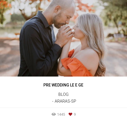
PRE WEDDING LE E GE
BLOG
ARARAS-SP
1445
9