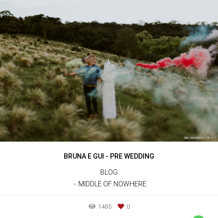
BRUNA E GUI - PRE WEDDING
BLOG
MIDDLE OF NOWHERE
1485
0