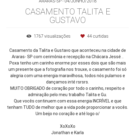
ARARAS-SP
04/JUNHO/2018
CASAMENTO TALITA E
GUSTAVO
1767
visualizações
44
curtidas
Casamento da Talita e Gustavo que aconteceu na cidade de
Araras- SP com cerimônia e recepção na Chácara Jessé ..
Poxa tenho um carinho enorme por esses dois que são mais
um presente que a fotografia nos trouxe, o casamento foi só
alegria com uma energia maravilhosa, todos nós pulamos e
dançamos inté rsrsrs.
MUITO OBRIGADO de coração por todo o carinho, respeito e
admiração pelo meu trabalho Talita e Gu.
Que vocês continuem com essa energia INCRÍVEL e que
tenham TUDO de melhor que a vida pode proporcionar a vocês.
Um beijo no coração e até logo o/
XoXoXo
Jonathan e Karla