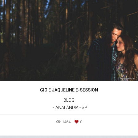
GIO E JAQUELINE E-SESSION
BLOG
ANALÂNDIA - SP
1464
0