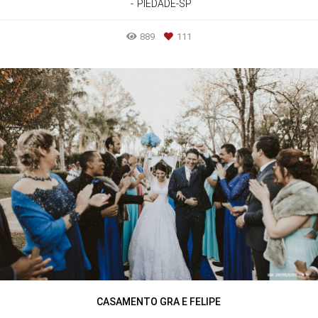
PIEDADE-SP
889
111
CASAMENTO GRA E FELIPE