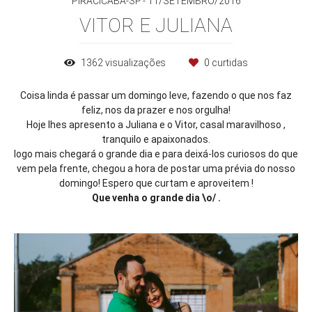
PIRACICABA-SP
11/SETEMBRO/2016
VITOR E JULIANA
1362
visualizações
0
curtidas
Coisa linda é passar um domingo leve, fazendo o que nos faz
feliz, nos da prazer e nos orgulha!
Hoje lhes apresento a Juliana e o Vitor, casal maravilhoso ,
tranquilo e apaixonados.
logo mais chegará o grande dia e para deixá-los curiosos do que
vem pela frente, chegou a hora de postar uma prévia do nosso
domingo! Espero que curtam e aproveitem !
Que venha o grande dia \o/ .