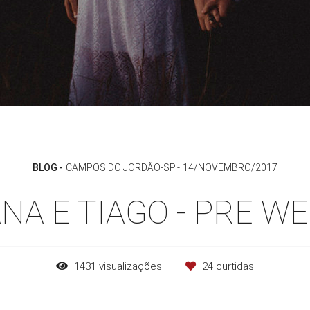
BLOG
CAMPOS DO JORDÃO-SP
14/NOVEMBRO/2017
NA E TIAGO - PRE W
1431
visualizações
24
curtidas