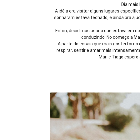
Dia mais 
A idéia era visitar alguns lugares especí
sonharam estava fechado, e ainda pra aju
Enfim, decidimos usar o que estava em no
conduzindo. No começo a Mar
A parte do ensaio que mais gostei foi 
respirar, sentir e amar mais intensamente
Mari e Tiago espero