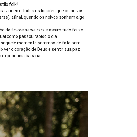
ilo folk !
ra viagem , todos os lugares que os noivos
ss), afinal, quando os noivos sonham algo
 de árvore serve rsrs e assim tudo foi se
al como passou rápido o dia.
 , naquele momento paramos de fato para
o ver o coração de Deus e sentir sua paz .
m experiência bacana