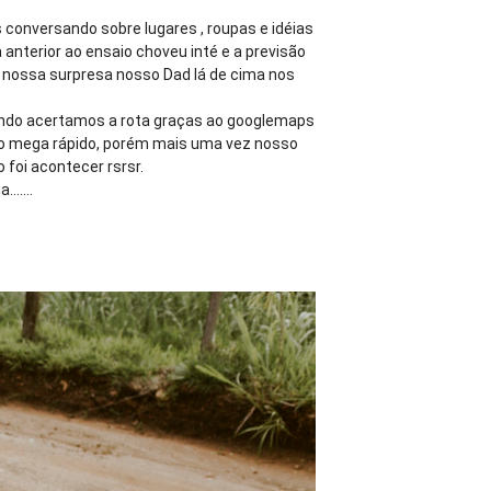
 conversando sobre lugares , roupas e idéias
anterior ao ensaio choveu inté e a previsão
a nossa surpresa nosso Dad lá de cima nos
ando acertamos a rota graças ao googlemaps
udo mega rápido, porém mais uma vez nosso
 foi acontecer rsrsr.
ia…….