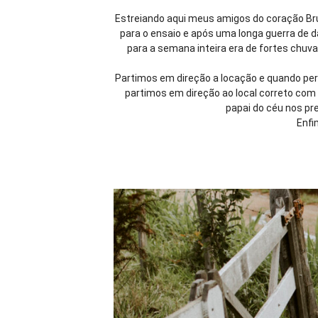
Estreiando aqui meus amigos do coração Brun
para o ensaio e após uma longa guerra de d
para a semana inteira era de fortes chuv
Partimos em direção a locação e quando pe
partimos em direção ao local correto com
papai do céu nos pre
Enfi