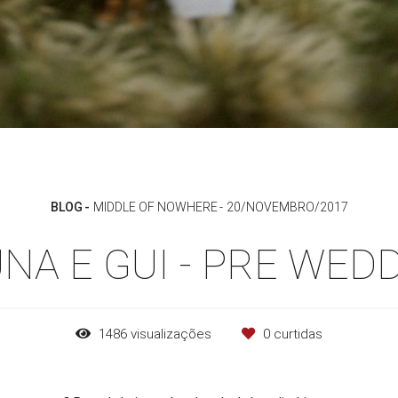
BLOG
MIDDLE OF NOWHERE
20/NOVEMBRO/2017
NA E GUI - PRE WED
1486
visualizações
0
curtidas