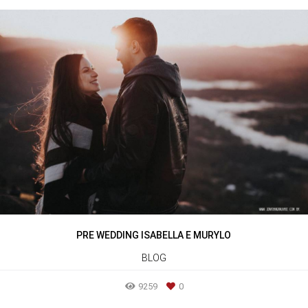
PRE WEDDING ISABELLA E MURYLO
BLOG
9259
0