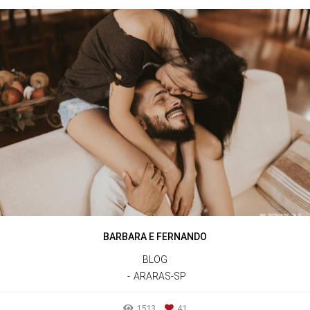
BARBARA E FERNANDO
BLOG
ARARAS-SP
1513
41