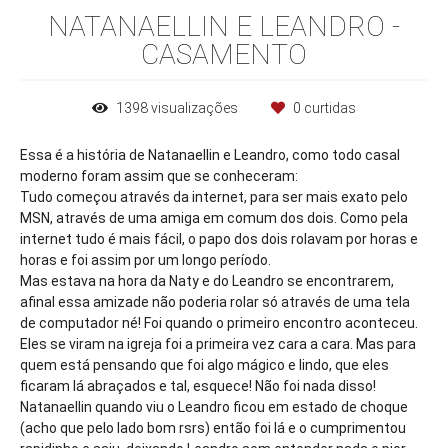
NATANAELLIN E LEANDRO -
CASAMENTO
1398
visualizações
0
curtidas
Essa é a história de Natanaellin e Leandro, como todo casal
moderno foram assim que se conheceram:
Tudo começou através da internet, para ser mais exato pelo
MSN, através de uma amiga em comum dos dois. Como pela
internet tudo é mais fácil, o papo dos dois rolavam por horas e
horas e foi assim por um longo período.
Mas estava na hora da Naty e do Leandro se encontrarem,
afinal essa amizade não poderia rolar só através de uma tela
de computador né! Foi quando o primeiro encontro aconteceu.
Eles se viram na igreja foi a primeira vez cara a cara. Mas para
quem está pensando que foi algo mágico e lindo, que eles
ficaram lá abraçados e tal, esquece! Não foi nada disso!
Natanaellin quando viu o Leandro ficou em estado de choque
(acho que pelo lado bom rsrs) então foi lá e o cumprimentou