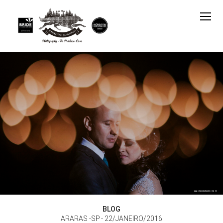
BLOG
ARARAS -SP
22/JANEIRO/2016