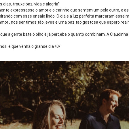
dias, trouxe paz, vida e alegria”
lmente expressasse o amor e o carinho que sentem um pelo outro, e a
irando com esse ensaio lindo. O dia e a luz perfeita marcaram esse 
amor , nos sentimos tão leves e uma paz tao gostosa que espero real
 que a gente bate o olho e já percebe o quanto combinam. A Claudinha e
os, e que venha o grande dia \0/