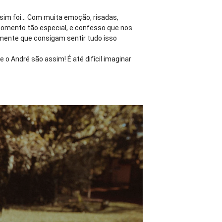
ssim foi… Com muita emoção, risadas,
momento tão especial, e confesso que nos
mente que consigam sentir tudo isso
 o André são assim! É até difícil imaginar