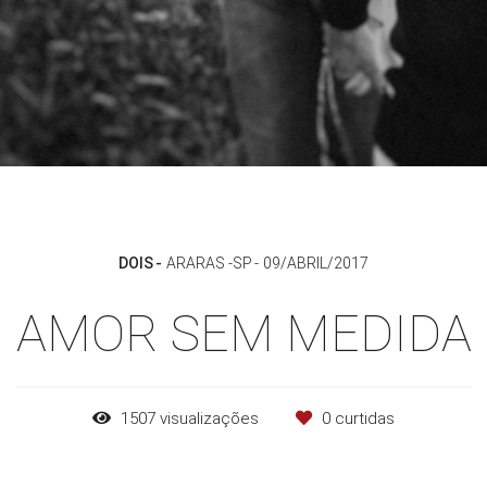
DOIS
ARARAS -SP
09/ABRIL/2017
AMOR SEM MEDIDA
1507
visualizações
0
curtidas