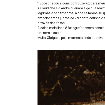
” Você chegou e consigo trouxe luz para meus 
A Claudinha e o André queriam algo que rea
lágrimas e sentimentos, ainda estamos susp
emocionamos juntos ao ver tanto carinho e 
através das fotos..
A coisa mais linda é fotografar esses casais
um sem o outro
.
Muito Obrigado pelo momento lindo que tivem